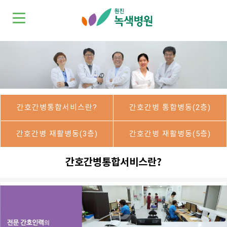
간호간병통합서비스란?
간호간병 통합병동(2층)
간호간병 재활병동(3층)
간호간병 재활병동(5층)
간호간병통합서비스란?