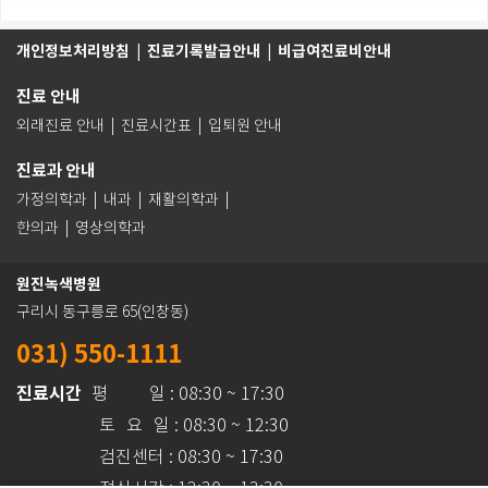
개인정보처리방침
| 진료기록발급안내 |
비급여진료비안내
진료 안내
외래진료 안내
|
진료시간표
|
입퇴원 안내
진료과 안내
가정의학과 | 내과 | 재활의학과 |
한의과 | 영상의학과
원진녹색병원
구리시 동구릉로 65(인창동)
031) 550-1111
진료시간
평 일
: 08:30 ~ 17:30
토 요 일
: 08:30 ~ 12:30
검진센터 : 08:30 ~ 17:30